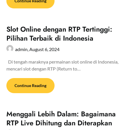
Continue Reading
Slot Online dengan RTP Tertinggi:
Pilihan Terbaik di Indonesia
admin,
August 6, 2024
Di tengah maraknya permainan slot online di Indonesia,
mencari slot dengan RTP (Return to…
Continue Reading
Menggali Lebih Dalam: Bagaimana
RTP Live Dihitung dan Diterapkan