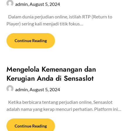
admin,
August 5, 2024
Dalam dunia perjudian online, istilah RTP (Return to
Player) sering kali menjadi titik fokus…
Continue Reading
Mengelola Kemenangan dan
Kerugian Anda di Sensaslot
admin,
August 5, 2024
Ketika berbicara tentang perjudian online, Sensaslot
adalah nama yang kerap mencuri perhatian. Platform ini…
Continue Reading