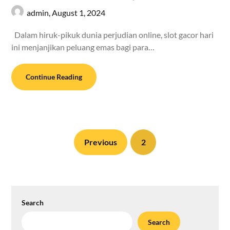
admin,
August 1, 2024
Dalam hiruk-pikuk dunia perjudian online, slot gacor hari
ini menjanjikan peluang emas bagi para…
Continue Reading
Previous
2
Search
Search