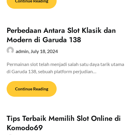
Continue Reading
Perbedaan Antara Slot Klasik dan
Modern di Garuda 138
admin,
July 18, 2024
Permainan slot telah menjadi salah satu daya tarik utama
di Garuda 138, sebuah platform perjudian…
Continue Reading
Tips Terbaik Memilih Slot Online di
Komodo69