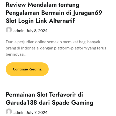
Review Mendalam tentang
Pengalaman Bermain di Juragan69
Slot Login Link Alternatif
admin,
July 8, 2024
Dunia perjudian online semakin memikat bagi banyak
orang di Indonesia, dengan platform-platform yang terus
berinovasi…
Continue Reading
Permainan Slot Terfavorit di
Garuda138 dari Spade Gaming
admin,
July 7, 2024