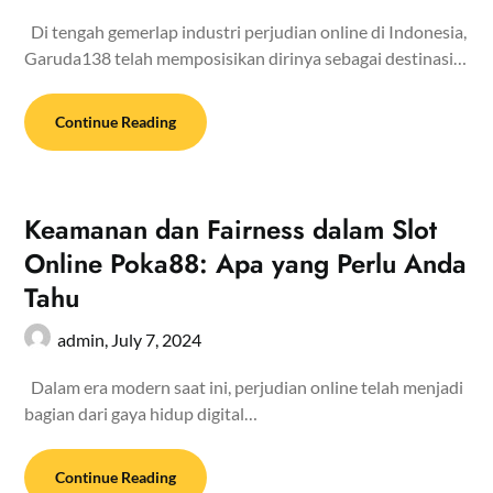
Di tengah gemerlap industri perjudian online di Indonesia,
Garuda138 telah memposisikan dirinya sebagai destinasi…
Continue Reading
Keamanan dan Fairness dalam Slot
Online Poka88: Apa yang Perlu Anda
Tahu
admin,
July 7, 2024
Dalam era modern saat ini, perjudian online telah menjadi
bagian dari gaya hidup digital…
Continue Reading