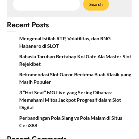
Search
Recent Posts
Mengenal Istilah RTP, Volatilitas, dan RNG
Habanero di SLOT
Rahasia Taruhan Bertahap Koi Gate Ala Master Slot
Rejekibet
Rekomendasi Slot Gacor Bertema Buah Klasik yang
Masih Populer
3 “Hot Seat” MG Live yang Sering Dibahas:
Memahami Mitos Jackpot Progresif dalam Slot
Digital
Perbandingan Pola Siang vs Pola Malam di Situs
Ceri388
Recent Comments