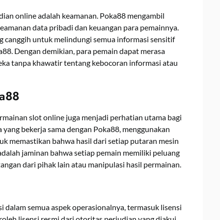
judian online adalah keamanan. Poka88 mengambil
keamanan data pribadi dan keuangan para pemainnya.
g canggih untuk melindungi semua informasi sensitif
a88. Dengan demikian, para pemain dapat merasa
ka tanpa khawatir tentang kebocoran informasi atau
ka88
rmainan slot online juga menjadi perhatian utama bagi
ama yang bekerja sama dengan Poka88, menggunakan
 memastikan bahwa hasil dari setiap putaran mesin
ni adalah jaminan bahwa setiap pemain memiliki peluang
gan dari pihak lain atau manipulasi hasil permainan.
 dalam semua aspek operasionalnya, termasuk lisensi
oleh lisensi resmi dari otoritas perjudian yang diakui,