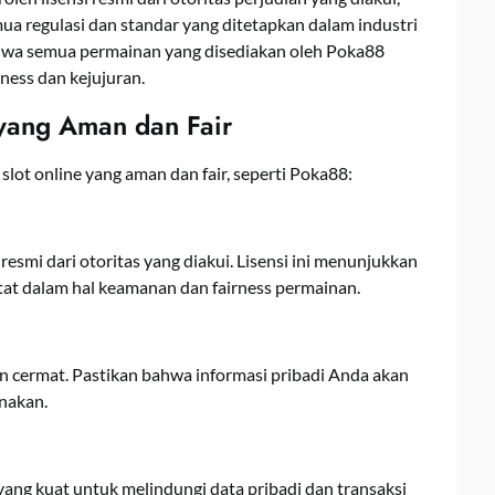
regulasi dan standar yang ditetapkan dalam industri
bahwa semua permainan yang disediakan oleh Poka88
ness dan kejujuran.
 yang Aman dan Fair
slot online yang aman dan fair, seperti Poka88:
 resmi dari otoritas yang diakui. Lisensi ini menunjukkan
tat dalam hal keamanan dan fairness permainan.
n cermat. Pastikan bahwa informasi pribadi Anda akan
nakan.
yang kuat untuk melindungi data pribadi dan transaksi