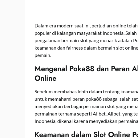
Dalam era modern saat ini, perjudian online telah
populer di kalangan masyarakat Indonesia. Sala
pengalaman bermain slot yang menarik adalah Po
keamanan dan fairness dalam bermain slot online 
pemain.
Mengenal Poka88 dan Peran All
Online
Sebelum membahas lebih dalam tentang keamanan 
untuk memahami peran
poka88
sebagai salah sa
menyediakan berbagai permainan slot yang menar
permainan ternama seperti Allbet. Allbet, yang te
Indonesia, dikenal karena menyediakan permainan
Keamanan dalam Slot Online 