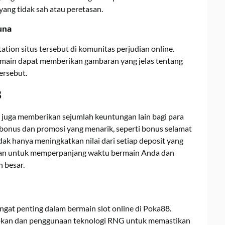
yang tidak sah atau peretasan.
una
ation situs tersebut di komunitas perjudian online.
rmain dapat memberikan gambaran yang jelas tentang
ersebut.
8
8 juga memberikan sejumlah keuntungan lain bagi para
 bonus dan promosi yang menarik, seperti bonus selamat
dak hanya meningkatkan nilai dari setiap deposit yang
tan untuk memperpanjang waktu bermain Anda dan
 besar.
gat penting dalam bermain slot online di Poka88.
pkan dan penggunaan teknologi RNG untuk memastikan