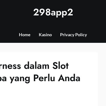
298app2
Home
Kasino
Privacy Policy
ness dalam Slot
pa yang Perlu Anda