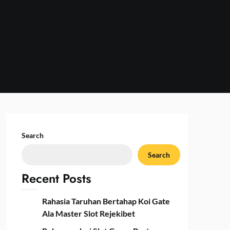
Search
Search
Recent Posts
Rahasia Taruhan Bertahap Koi Gate
Ala Master Slot Rejekibet