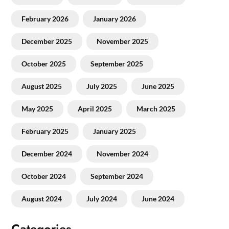
February 2026
January 2026
December 2025
November 2025
October 2025
September 2025
August 2025
July 2025
June 2025
May 2025
April 2025
March 2025
February 2025
January 2025
December 2024
November 2024
October 2024
September 2024
August 2024
July 2024
June 2024
Categories