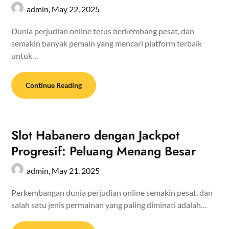
admin,
May 22, 2025
Dunia perjudian online terus berkembang pesat, dan
semakin banyak pemain yang mencari platform terbaik
untuk…
Continue Reading
Slot Habanero dengan Jackpot
Progresif: Peluang Menang Besar
admin,
May 21, 2025
Perkembangan dunia perjudian online semakin pesat, dan
salah satu jenis permainan yang paling diminati adalah…