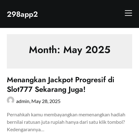
Skip
to
298app2
content
Month:
May 2025
Menangkan Jackpot Progresif di
Slot777 Sekarang Juga!
admin,
May 28, 2025
Pernahkah kamu membayangkan memenangkan hadiah
bernilai ratusan juta rupiah hanya dari satu klik tombol?
Kedengarannya…