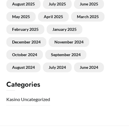
August 2025
July 2025
June 2025
May 2025
April 2025
March 2025
February 2025
January 2025
December 2024
November 2024
October 2024
September 2024
August 2024
July 2024
June 2024
Categories
Kasino
Uncategorized