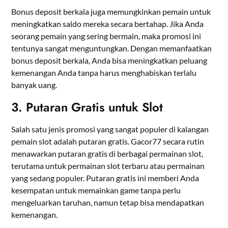
Bonus deposit berkala juga memungkinkan pemain untuk
meningkatkan saldo mereka secara bertahap. Jika Anda
seorang pemain yang sering bermain, maka promosi ini
tentunya sangat menguntungkan. Dengan memanfaatkan
bonus deposit berkala, Anda bisa meningkatkan peluang
kemenangan Anda tanpa harus menghabiskan terlalu
banyak uang.
3. Putaran Gratis untuk Slot
Salah satu jenis promosi yang sangat populer di kalangan
pemain slot adalah putaran gratis. Gacor77 secara rutin
menawarkan putaran gratis di berbagai permainan slot,
terutama untuk permainan slot terbaru atau permainan
yang sedang populer. Putaran gratis ini memberi Anda
kesempatan untuk memainkan game tanpa perlu
mengeluarkan taruhan, namun tetap bisa mendapatkan
kemenangan.