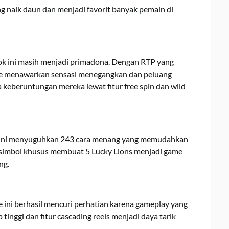
g naik daun dan menjadi favorit banyak pemain di
k ini masih menjadi primadona. Dengan RTP yang
uxe menawarkan sensasi menegangkan dan peluang
 keberuntungan mereka lewat fitur free spin dan wild
ah ini menyuguhkan 243 cara menang yang memudahkan
 simbol khusus membuat 5 Lucky Lions menjadi game
ng.
ini berhasil mencuri perhatian karena gameplay yang
inggi dan fitur cascading reels menjadi daya tarik