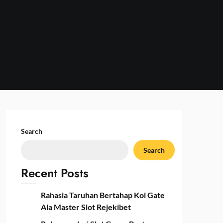
Search
Search
Recent Posts
Rahasia Taruhan Bertahap Koi Gate
Ala Master Slot Rejekibet