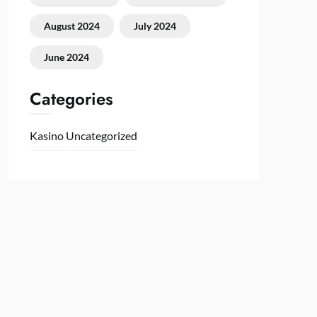
August 2024
July 2024
June 2024
Categories
Kasino
Uncategorized