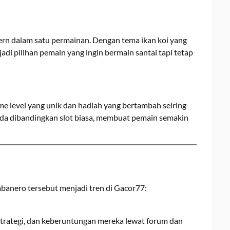
rn dalam satu permainan. Dengan tema ikan koi yang
adi pilihan pemain yang ingin bermain santai tapi tetap
e level yang unik dan hadiah yang bertambah seiring
da dibandingkan slot biasa, membuat pemain semakin
banero tersebut menjadi tren di Gacor77:
trategi, dan keberuntungan mereka lewat forum dan