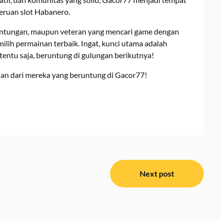
eruan slot Habanero.
untungan, maupun veteran yang mencari game dengan
emilih permainan terbaik. Ingat, kunci utama adalah
tentu saja, beruntung di gulungan berikutnya!
n dari mereka yang beruntung di Gacor77!
Next post