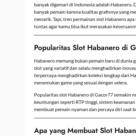
banyak digemari di Indonesia adalah Habanero. 
banyak pemain karena kualitas grafisnya yang me
menarik. Tapi, tren permainan slot Habanero apa 
tuntas agar kamu bisa ikut merasakan keseruann
Popularitas Slot Habanero di 
Habanero memang bukan pemain baru di dunia gam
slot yang variatif dan selalu menghadirkan inova
terpercaya menghadirkan koleksi lengkap dari 
menemukan game yang sesuai dengan selera.
Popularitas slot Habanero di Gacor77 semakin m
keuntungan seperti RTP tinggi, sistem keamanan
membuat pemain nyaman dan percaya diri saat b
Apa yang Membuat Slot Haban