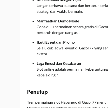
Jangan terbawa suasana dan bertaruh terla
strategi dan waktu bermain.
Manfaatkan Demo Mode
Coba dulu permainan secara gratis di Gaco
bertaruh dengan uang asli.
Ikuti Event dan Promo
Selalu cek jadwal event di Gacor77 yang s
ekstra.
Jaga Emosi dan Kesabaran
Slot online adalah permainan keberuntunga
kepala dingin.
Penutup
Tren permainan slot Habanero di Gacor77 menunju
Dengan berbagai pilihan game menarik, fitur inov