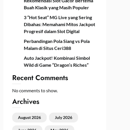
Rekomendasi Slot Gacor Bertema
Buah Klasik yang Masih Populer
3 “Hot Seat” MG Live yang Sering
Dibahas: Memahami Mitos Jackpot
Progresif dalam Slot Digital
Perbandingan Pola Siang vs Pola
Malam di Situs Ceri388
Auto Jackpot! Kombinasi Simbol
Wild di Game “Dragon’s Riches”
Recent Comments
No comments to show.
Archives
August 2026
July 2026