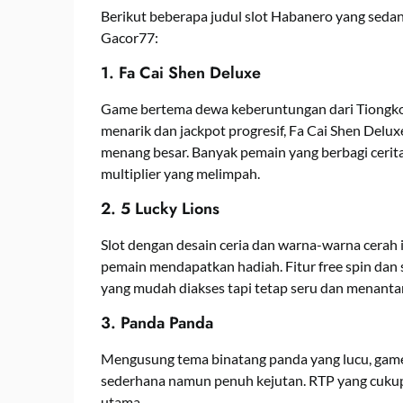
Berikut beberapa judul slot Habanero yang sedan
Gacor77:
1.
Fa Cai Shen Deluxe
Game bertema dewa keberuntungan dari Tiongko
menarik dan jackpot progresif, Fa Cai Shen Del
menang besar. Banyak pemain yang berbagi cerita
multiplier yang melimpah.
2.
5 Lucky Lions
Slot dengan desain ceria dan warna-warna cer
pemain mendapatkan hadiah. Fitur free spin dan
yang mudah diakses tapi tetap seru dan menanta
3.
Panda Panda
Mengusung tema binatang panda yang lucu, game 
sederhana namun penuh kejutan. RTP yang cukup t
utama.