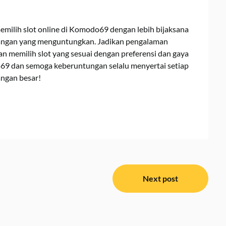
memilih slot online di Komodo69 dengan lebih bijaksana
angan yang menguntungkan. Jadikan pengalaman
n memilih slot yang sesuai dengan preferensi dan gaya
69 dan semoga keberuntungan selalu menyertai setiap
ngan besar!
Next post