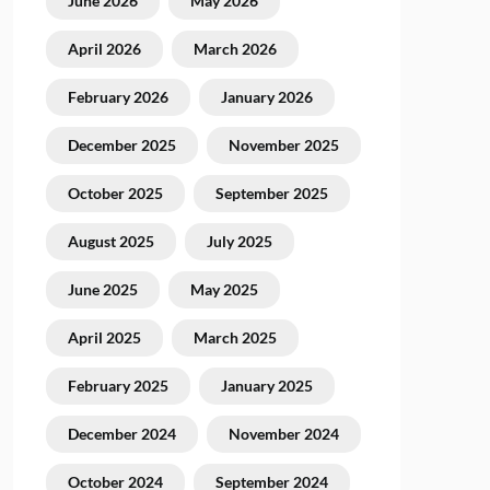
June 2026
May 2026
April 2026
March 2026
February 2026
January 2026
December 2025
November 2025
October 2025
September 2025
August 2025
July 2025
June 2025
May 2025
April 2025
March 2025
February 2025
January 2025
December 2024
November 2024
October 2024
September 2024