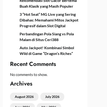
Rekomendasi Slot Gacor Bertema
Buah Klasik yang Masih Populer
3 “Hot Seat” MG Live yang Sering
Dibahas: Memahami Mitos Jackpot
Progresif dalam Slot Digital
Perbandingan Pola Siang vs Pola
Malam di Situs Ceri388
Auto Jackpot! Kombinasi Simbol
Wild di Game “Dragon’s Riches”
Recent Comments
No comments to show.
Archives
August 2026
July 2026