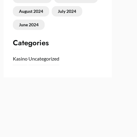
August 2024
July 2024
June 2024
Categories
Kasino
Uncategorized