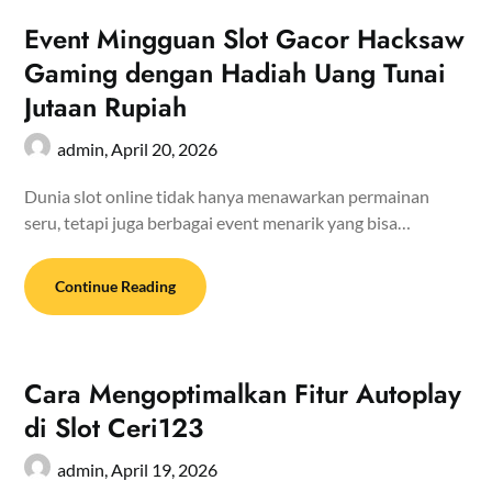
Event Mingguan Slot Gacor Hacksaw
Gaming dengan Hadiah Uang Tunai
Jutaan Rupiah
admin,
April 20, 2026
Dunia slot online tidak hanya menawarkan permainan
seru, tetapi juga berbagai event menarik yang bisa…
Continue Reading
Cara Mengoptimalkan Fitur Autoplay
di Slot Ceri123
admin,
April 19, 2026