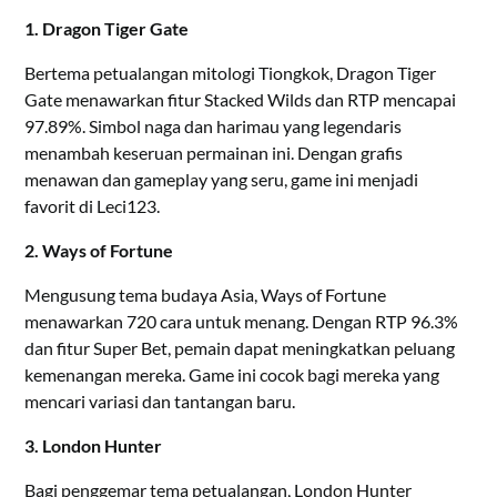
1. Dragon Tiger Gate
Bertema petualangan mitologi Tiongkok, Dragon Tiger
Gate menawarkan fitur Stacked Wilds dan RTP mencapai
97.89%.
Simbol naga dan harimau yang legendaris
menambah keseruan permainan ini.
Dengan grafis
menawan dan gameplay yang seru, game ini menjadi
favorit di Leci123.
2. Ways of Fortune
Mengusung tema budaya Asia, Ways of Fortune
menawarkan 720 cara untuk menang.
Dengan RTP 96.3%
dan fitur Super Bet, pemain dapat meningkatkan peluang
kemenangan mereka.
Game ini cocok bagi mereka yang
mencari variasi dan tantangan baru.
3. London Hunter
Bagi penggemar tema petualangan, London Hunter