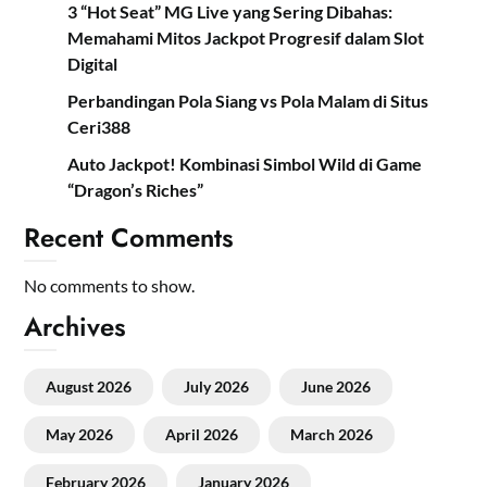
3 “Hot Seat” MG Live yang Sering Dibahas:
Memahami Mitos Jackpot Progresif dalam Slot
Digital
Perbandingan Pola Siang vs Pola Malam di Situs
Ceri388
Auto Jackpot! Kombinasi Simbol Wild di Game
“Dragon’s Riches”
Recent Comments
No comments to show.
Archives
August 2026
July 2026
June 2026
May 2026
April 2026
March 2026
February 2026
January 2026