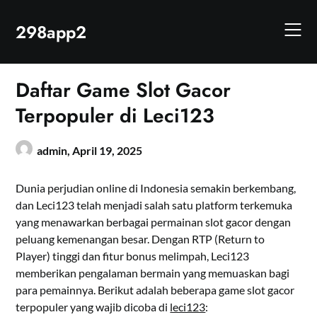
Skip
to
298app2
content
Daftar Game Slot Gacor
Terpopuler di Leci123
admin,
April 19, 2025
Dunia perjudian online di Indonesia semakin berkembang,
dan Leci123 telah menjadi salah satu platform terkemuka
yang menawarkan berbagai permainan slot gacor dengan
peluang kemenangan besar.
Dengan RTP (Return to
Player) tinggi dan fitur bonus melimpah, Leci123
memberikan pengalaman bermain yang memuaskan bagi
para pemainnya.
Berikut adalah beberapa game slot gacor
terpopuler yang wajib dicoba di
leci123
:​