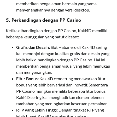
memberikan pengalaman bermain yang sama
menyenangkannya dengan versi desktop.
5. Perbandingan dengan PP Casino
Ketika dibandingkan dengan PP Casino, Kaki4D memiliki
beberapa keunggulan yang patut dicatat:
Grafis dan Desain:
Slot Habanero di Kaki4D sering
kali menonjol dengan kualitas grafis dan desain yang
lebih baik dibandingkan dengan PP Casino. Hal ini
memberikan pengalaman visual yang lebih memukau
dan menyenangkan.
Fitur Bonus:
Kaki4D cenderung menawarkan fitur
bonus yang lebih bervariasi dan inovatif. Sementara
PP Casino mungkin memiliki beberapa fitur bonus,
Kaki4D sering kali menghadirkan elemen-elemen
tambahan yang meningkatkan keseruan permainan.
RTP yang Lebih Tinggi:
Dengan tingkat RTP yang
lebih tinggi, Kaki4D memberikan peluang