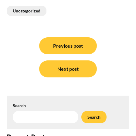
Uncategorized
Post
navigation
Previous post
Next post
Search
Search