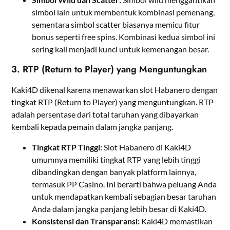
simbol lain untuk membentuk kombinasi pemenang,
sementara simbol scatter biasanya memicu fitur
bonus seperti free spins. Kombinasi kedua simbol ini
sering kali menjadi kunci untuk kemenangan besar.
3. RTP (Return to Player) yang Menguntungkan
Kaki4D dikenal karena menawarkan slot Habanero dengan
tingkat RTP (Return to Player) yang menguntungkan. RTP
adalah persentase dari total taruhan yang dibayarkan
kembali kepada pemain dalam jangka panjang.
Tingkat RTP Tinggi:
Slot Habanero di Kaki4D
umumnya memiliki tingkat RTP yang lebih tinggi
dibandingkan dengan banyak platform lainnya,
termasuk PP Casino. Ini berarti bahwa peluang Anda
untuk mendapatkan kembali sebagian besar taruhan
Anda dalam jangka panjang lebih besar di Kaki4D.
Konsistensi dan Transparansi:
Kaki4D memastikan