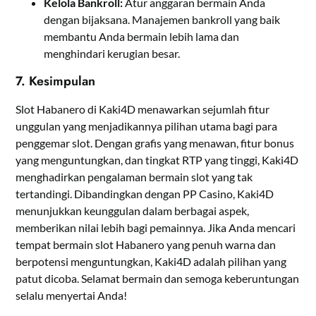
Kelola Bankroll:
Atur anggaran bermain Anda
dengan bijaksana. Manajemen bankroll yang baik
membantu Anda bermain lebih lama dan
menghindari kerugian besar.
7. Kesimpulan
Slot Habanero di Kaki4D menawarkan sejumlah fitur
unggulan yang menjadikannya pilihan utama bagi para
penggemar slot. Dengan grafis yang menawan, fitur bonus
yang menguntungkan, dan tingkat RTP yang tinggi, Kaki4D
menghadirkan pengalaman bermain slot yang tak
tertandingi. Dibandingkan dengan PP Casino, Kaki4D
menunjukkan keunggulan dalam berbagai aspek,
memberikan nilai lebih bagi pemainnya. Jika Anda mencari
tempat bermain slot Habanero yang penuh warna dan
berpotensi menguntungkan, Kaki4D adalah pilihan yang
patut dicoba. Selamat bermain dan semoga keberuntungan
selalu menyertai Anda!