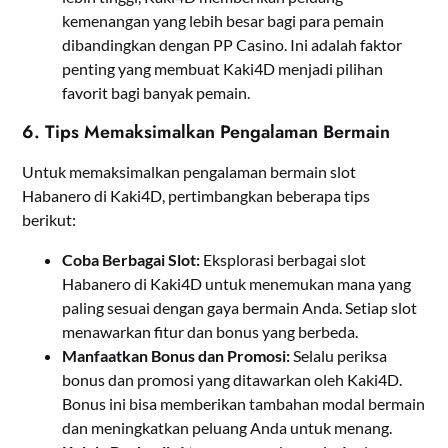
kemenangan yang lebih besar bagi para pemain
dibandingkan dengan PP Casino. Ini adalah faktor
penting yang membuat Kaki4D menjadi pilihan
favorit bagi banyak pemain.
6. Tips Memaksimalkan Pengalaman Bermain
Untuk memaksimalkan pengalaman bermain slot
Habanero di Kaki4D, pertimbangkan beberapa tips
berikut:
Coba Berbagai Slot:
Eksplorasi berbagai slot
Habanero di Kaki4D untuk menemukan mana yang
paling sesuai dengan gaya bermain Anda. Setiap slot
menawarkan fitur dan bonus yang berbeda.
Manfaatkan Bonus dan Promosi:
Selalu periksa
bonus dan promosi yang ditawarkan oleh Kaki4D.
Bonus ini bisa memberikan tambahan modal bermain
dan meningkatkan peluang Anda untuk menang.