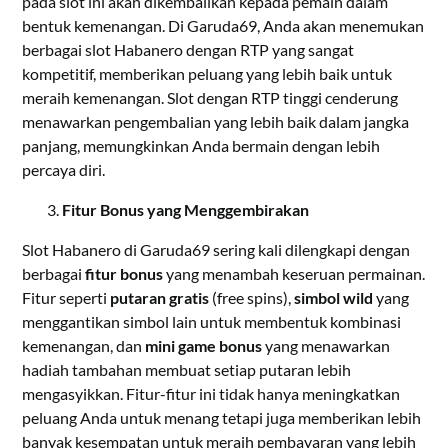
pada slot ini akan dikembalikan kepada pemain dalam
bentuk kemenangan. Di Garuda69, Anda akan menemukan
berbagai slot Habanero dengan RTP yang sangat
kompetitif, memberikan peluang yang lebih baik untuk
meraih kemenangan. Slot dengan RTP tinggi cenderung
menawarkan pengembalian yang lebih baik dalam jangka
panjang, memungkinkan Anda bermain dengan lebih
percaya diri.
Fitur Bonus yang Menggembirakan
Slot Habanero di Garuda69 sering kali dilengkapi dengan
berbagai
fitur bonus
yang menambah keseruan permainan.
Fitur seperti
putaran gratis
(free spins),
simbol wild
yang
menggantikan simbol lain untuk membentuk kombinasi
kemenangan, dan
mini game bonus
yang menawarkan
hadiah tambahan membuat setiap putaran lebih
mengasyikkan. Fitur-fitur ini tidak hanya meningkatkan
peluang Anda untuk menang tetapi juga memberikan lebih
banyak kesempatan untuk meraih pembayaran yang lebih