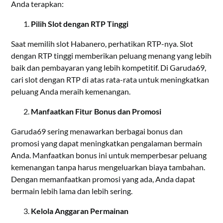
Anda terapkan:
Pilih Slot dengan RTP Tinggi
Saat memilih slot Habanero, perhatikan RTP-nya. Slot
dengan RTP tinggi memberikan peluang menang yang lebih
baik dan pembayaran yang lebih kompetitif. Di Garuda69,
cari slot dengan RTP di atas rata-rata untuk meningkatkan
peluang Anda meraih kemenangan.
Manfaatkan Fitur Bonus dan Promosi
Garuda69 sering menawarkan berbagai bonus dan
promosi yang dapat meningkatkan pengalaman bermain
Anda. Manfaatkan bonus ini untuk memperbesar peluang
kemenangan tanpa harus mengeluarkan biaya tambahan.
Dengan memanfaatkan promosi yang ada, Anda dapat
bermain lebih lama dan lebih sering.
Kelola Anggaran Permainan