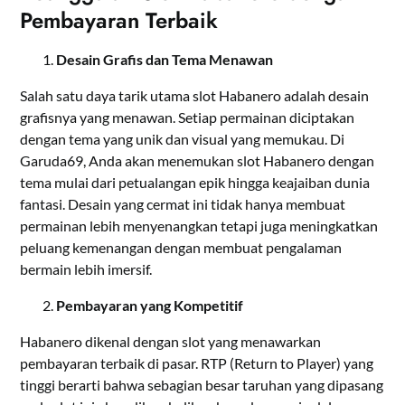
Pembayaran Terbaik
Desain Grafis dan Tema Menawan
Salah satu daya tarik utama slot Habanero adalah desain
grafisnya yang menawan. Setiap permainan diciptakan
dengan tema yang unik dan visual yang memukau. Di
Garuda69, Anda akan menemukan slot Habanero dengan
tema mulai dari petualangan epik hingga keajaiban dunia
fantasi. Desain yang cermat ini tidak hanya membuat
permainan lebih menyenangkan tetapi juga meningkatkan
peluang kemenangan dengan membuat pengalaman
bermain lebih imersif.
Pembayaran yang Kompetitif
Habanero dikenal dengan slot yang menawarkan
pembayaran terbaik di pasar. RTP (Return to Player) yang
tinggi berarti bahwa sebagian besar taruhan yang dipasang