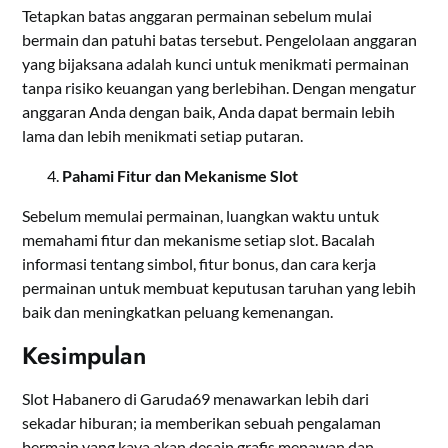
Tetapkan batas anggaran permainan sebelum mulai
bermain dan patuhi batas tersebut. Pengelolaan anggaran
yang bijaksana adalah kunci untuk menikmati permainan
tanpa risiko keuangan yang berlebihan. Dengan mengatur
anggaran Anda dengan baik, Anda dapat bermain lebih
lama dan lebih menikmati setiap putaran.
Pahami Fitur dan Mekanisme Slot
Sebelum memulai permainan, luangkan waktu untuk
memahami fitur dan mekanisme setiap slot. Bacalah
informasi tentang simbol, fitur bonus, dan cara kerja
permainan untuk membuat keputusan taruhan yang lebih
baik dan meningkatkan peluang kemenangan.
Kesimpulan
Slot Habanero di Garuda69 menawarkan lebih dari
sekadar hiburan; ia memberikan sebuah pengalaman
bermain yang kaya akan desain grafis menawan dan