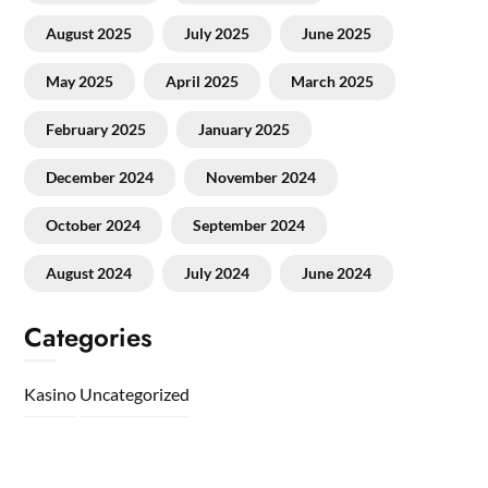
August 2025
July 2025
June 2025
May 2025
April 2025
March 2025
February 2025
January 2025
December 2024
November 2024
October 2024
September 2024
August 2024
July 2024
June 2024
Categories
Kasino
Uncategorized