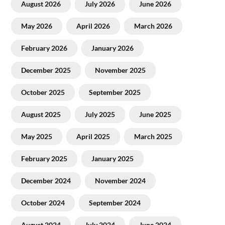
August 2026
July 2026
June 2026
May 2026
April 2026
March 2026
February 2026
January 2026
December 2025
November 2025
October 2025
September 2025
August 2025
July 2025
June 2025
May 2025
April 2025
March 2025
February 2025
January 2025
December 2024
November 2024
October 2024
September 2024
August 2024
July 2024
June 2024