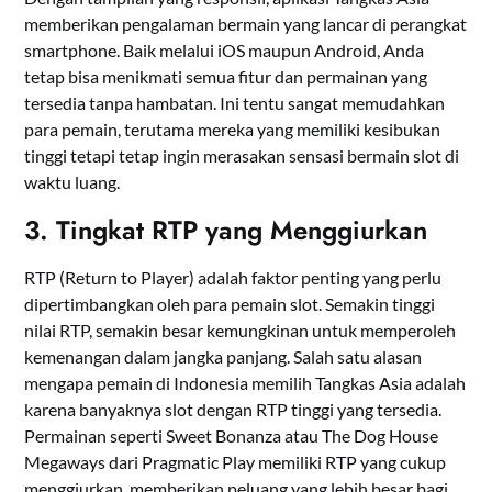
memberikan pengalaman bermain yang lancar di perangkat
smartphone. Baik melalui iOS maupun Android, Anda
tetap bisa menikmati semua fitur dan permainan yang
tersedia tanpa hambatan. Ini tentu sangat memudahkan
para pemain, terutama mereka yang memiliki kesibukan
tinggi tetapi tetap ingin merasakan sensasi bermain slot di
waktu luang.
3. Tingkat RTP yang Menggiurkan
RTP (Return to Player) adalah faktor penting yang perlu
dipertimbangkan oleh para pemain slot. Semakin tinggi
nilai RTP, semakin besar kemungkinan untuk memperoleh
kemenangan dalam jangka panjang. Salah satu alasan
mengapa pemain di Indonesia memilih Tangkas Asia adalah
karena banyaknya slot dengan RTP tinggi yang tersedia.
Permainan seperti Sweet Bonanza atau The Dog House
Megaways dari Pragmatic Play memiliki RTP yang cukup
menggiurkan, memberikan peluang yang lebih besar bagi