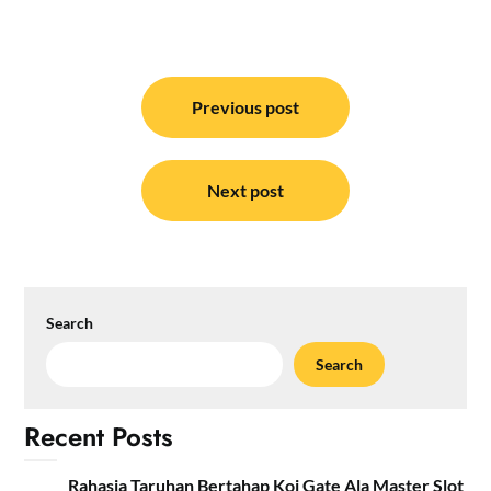
Post
navigation
Previous post
Next post
Search
Search
Recent Posts
Rahasia Taruhan Bertahap Koi Gate Ala Master Slot