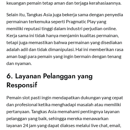
keuangan pemain tetap aman dan terjaga kerahasiaannya.
Selain itu, Tangkas Asia juga bekerja sama dengan penyedia
permainan terkemuka seperti Pragmatic Play yang
memiliki reputasi tinggi dalam industri perjudian online.
Kerja sama ini tidak hanya menjamin kualitas permainan,
tetapi juga memastikan bahwa permainan yang disediakan
adalah adil dan tidak dimanipulasi. Hal ini memberikan rasa
aman bagi para pemain yang ingin bermain dengan tenang
dan nyaman.
6. Layanan Pelanggan yang
Responsif
Pemain slot pasti ingin mendapatkan dukungan yang cepat
dan profesional ketika menghadapi masalah atau memiliki
pertanyaan. Tangkas Asia memahami pentingnya layanan
pelanggan yang baik, sehingga mereka menawarkan
layanan 24 jam yang dapat diakses melalui live chat, email,