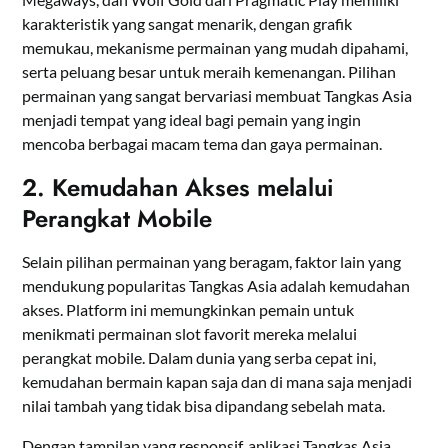
karakteristik yang sangat menarik, dengan grafik
memukau, mekanisme permainan yang mudah dipahami,
serta peluang besar untuk meraih kemenangan. Pilihan
permainan yang sangat bervariasi membuat Tangkas Asia
menjadi tempat yang ideal bagi pemain yang ingin
mencoba berbagai macam tema dan gaya permainan.
2. Kemudahan Akses melalui
Perangkat Mobile
Selain pilihan permainan yang beragam, faktor lain yang
mendukung popularitas Tangkas Asia adalah kemudahan
akses. Platform ini memungkinkan pemain untuk
menikmati permainan slot favorit mereka melalui
perangkat mobile. Dalam dunia yang serba cepat ini,
kemudahan bermain kapan saja dan di mana saja menjadi
nilai tambah yang tidak bisa dipandang sebelah mata.
Dengan tampilan yang responsif, aplikasi Tangkas Asia