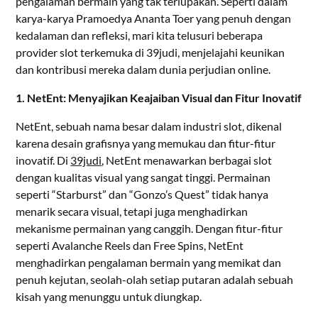
pengalaman bermain yang tak terlupakan. Seperti dalam
karya-karya Pramoedya Ananta Toer yang penuh dengan
kedalaman dan refleksi, mari kita telusuri beberapa
provider slot terkemuka di 39judi, menjelajahi keunikan
dan kontribusi mereka dalam dunia perjudian online.
1. NetEnt: Menyajikan Keajaiban Visual dan Fitur Inovatif
NetEnt, sebuah nama besar dalam industri slot, dikenal
karena desain grafisnya yang memukau dan fitur-fitur
inovatif. Di
39judi
, NetEnt menawarkan berbagai slot
dengan kualitas visual yang sangat tinggi. Permainan
seperti “Starburst” dan “Gonzo’s Quest” tidak hanya
menarik secara visual, tetapi juga menghadirkan
mekanisme permainan yang canggih. Dengan fitur-fitur
seperti Avalanche Reels dan Free Spins, NetEnt
menghadirkan pengalaman bermain yang memikat dan
penuh kejutan, seolah-olah setiap putaran adalah sebuah
kisah yang menunggu untuk diungkap.