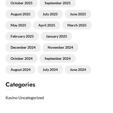
October 2025
September 2025
August 2025
July 2025
June 2025
May 2025
April 2025
March 2025
February 2025
January 2025
December 2024
November 2024
October 2024
September 2024
August 2024
July 2024
June 2024
Categories
Kasino
Uncategorized