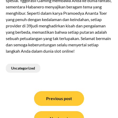
spesial. Yggdrasil Gaming membawa Anda ke dunia fantasi,
sementara Habanero menyajikan beragam tema yang
menghibur. Seperti dalam karya Pramoedya Ananta Toer
yang penuh dengan kedalaman dan keindahan, setiap
provider di 39judi menghadirkan kisah dan pengalaman
yang berbeda, memastikan bahwa setiap putaran adalah
sebuah petualangan yang tak terlupakan. Selamat bermain
dan semoga keberuntungan selalu menyertai setiap
langkah Anda dalam dunia slot online!
Uncategorized
Post
navigation
Previous post