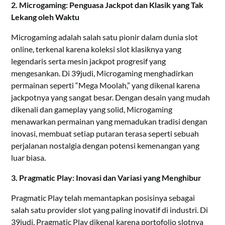
2. Microgaming: Penguasa Jackpot dan Klasik yang Tak
Lekang oleh Waktu
Microgaming adalah salah satu pionir dalam dunia slot
online, terkenal karena koleksi slot klasiknya yang
legendaris serta mesin jackpot progresif yang
mengesankan. Di 39judi, Microgaming menghadirkan
permainan seperti “Mega Moolah,” yang dikenal karena
jackpotnya yang sangat besar. Dengan desain yang mudah
dikenali dan gameplay yang solid, Microgaming
menawarkan permainan yang memadukan tradisi dengan
inovasi, membuat setiap putaran terasa seperti sebuah
perjalanan nostalgia dengan potensi kemenangan yang
luar biasa.
3. Pragmatic Play: Inovasi dan Variasi yang Menghibur
Pragmatic Play telah memantapkan posisinya sebagai
salah satu provider slot yang paling inovatif di industri. Di
39judi, Pragmatic Play dikenal karena portofolio slotnya