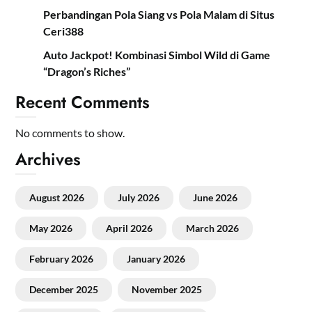
Perbandingan Pola Siang vs Pola Malam di Situs
Ceri388
Auto Jackpot! Kombinasi Simbol Wild di Game
“Dragon’s Riches”
Recent Comments
No comments to show.
Archives
August 2026
July 2026
June 2026
May 2026
April 2026
March 2026
February 2026
January 2026
December 2025
November 2025