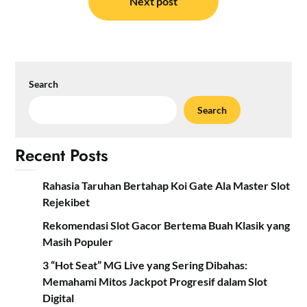
Next post
Search
Search
Recent Posts
Rahasia Taruhan Bertahap Koi Gate Ala Master Slot
Rejekibet
Rekomendasi Slot Gacor Bertema Buah Klasik yang
Masih Populer
3 “Hot Seat” MG Live yang Sering Dibahas:
Memahami Mitos Jackpot Progresif dalam Slot
Digital