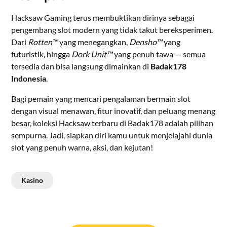
Hacksaw Gaming terus membuktikan dirinya sebagai
pengembang slot modern yang tidak takut bereksperimen.
Dari
Rotten™
yang menegangkan,
Densho™
yang
futuristik, hingga
Dork Unit™
yang penuh tawa — semua
tersedia dan bisa langsung dimainkan di
Badak178
Indonesia
.
Bagi pemain yang mencari pengalaman bermain slot
dengan visual menawan, fitur inovatif, dan peluang menang
besar, koleksi Hacksaw terbaru di Badak178 adalah pilihan
sempurna. Jadi, siapkan diri kamu untuk menjelajahi dunia
slot yang penuh warna, aksi, dan kejutan!
Kasino
Post