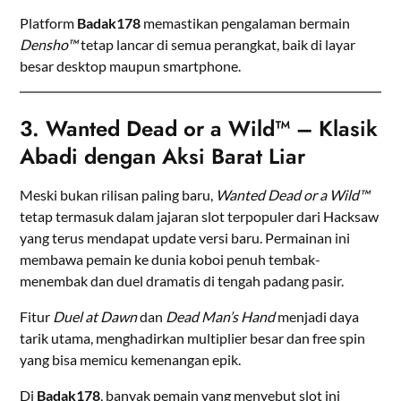
Platform
Badak178
memastikan pengalaman bermain
Densho™
tetap lancar di semua perangkat, baik di layar
besar desktop maupun smartphone.
3.
Wanted Dead or a Wild™ – Klasik
Abadi dengan Aksi Barat Liar
Meski bukan rilisan paling baru,
Wanted Dead or a Wild™
tetap termasuk dalam jajaran slot terpopuler dari Hacksaw
yang terus mendapat update versi baru. Permainan ini
membawa pemain ke dunia koboi penuh tembak-
menembak dan duel dramatis di tengah padang pasir.
Fitur
Duel at Dawn
dan
Dead Man’s Hand
menjadi daya
tarik utama, menghadirkan multiplier besar dan free spin
yang bisa memicu kemenangan epik.
Di
Badak178
, banyak pemain yang menyebut slot ini