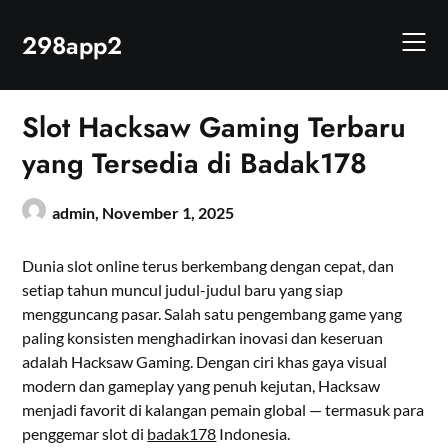
Skip
to
298app2
content
Slot Hacksaw Gaming Terbaru
yang Tersedia di Badak178
admin,
November 1, 2025
Dunia slot online terus berkembang dengan cepat, dan
setiap tahun muncul judul-judul baru yang siap
mengguncang pasar. Salah satu pengembang game yang
paling konsisten menghadirkan inovasi dan keseruan
adalah Hacksaw Gaming. Dengan ciri khas gaya visual
modern dan gameplay yang penuh kejutan, Hacksaw
menjadi favorit di kalangan pemain global — termasuk para
penggemar slot di
badak178
Indonesia.