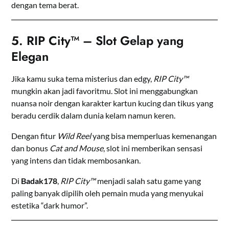
dengan tema berat.
5.
RIP City™ – Slot Gelap yang
Elegan
Jika kamu suka tema misterius dan edgy,
RIP City™
mungkin akan jadi favoritmu. Slot ini menggabungkan
nuansa noir dengan karakter kartun kucing dan tikus yang
beradu cerdik dalam dunia kelam namun keren.
Dengan fitur
Wild Reel
yang bisa memperluas kemenangan
dan bonus
Cat and Mouse
, slot ini memberikan sensasi
yang intens dan tidak membosankan.
Di
Badak178
,
RIP City™
menjadi salah satu game yang
paling banyak dipilih oleh pemain muda yang menyukai
estetika “dark humor”.