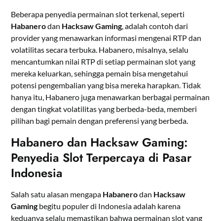
Beberapa penyedia permainan slot terkenal, seperti
Habanero
dan
Hacksaw Gaming
, adalah contoh dari
provider yang menawarkan informasi mengenai RTP dan
volatilitas secara terbuka. Habanero, misalnya, selalu
mencantumkan nilai RTP di setiap permainan slot yang
mereka keluarkan, sehingga pemain bisa mengetahui
potensi pengembalian yang bisa mereka harapkan. Tidak
hanya itu, Habanero juga menawarkan berbagai permainan
dengan tingkat volatilitas yang berbeda-beda, memberi
pilihan bagi pemain dengan preferensi yang berbeda.
Habanero dan Hacksaw Gaming:
Penyedia Slot Terpercaya di Pasar
Indonesia
Salah satu alasan mengapa
Habanero
dan
Hacksaw
Gaming
begitu populer di Indonesia adalah karena
keduanya selalu memastikan bahwa permainan slot yang