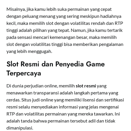
Misalnya, jika kamu lebih suka permainan yang cepat
dengan peluang menang yang sering meskipun hadiahnya
kecil, maka memilih slot dengan volatilitas rendah dan RTP
tinggi adalah pilihan yang tepat. Namun, jika kamu tertarik
pada sensasi mencari kemenangan besar, maka memilih
slot dengan volatilitas tinggi bisa memberikan pengalaman
yang lebih menggugah.
Slot Resmi dan Penyedia Game
Terpercaya
Di dunia perjudian online, memilih
slot resmi
yang
menawarkan transparansi adalah langkah pertama yang
cerdas. Situs judi online yang memiliki lisensi dan sertifikasi
resmi selalu menyediakan informasi yang jelas mengenai
RTP dan volatilitas permainan yang mereka tawarkan. Ini
adalah tanda bahwa permainan tersebut adil dan tidak
dimanipulasi.