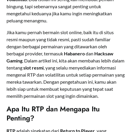
bingung, tapi sebenarnya sangat penting untuk
mengetahui keduanya jika kamu ingin meningkatkan
peluang menangmu.
Jika kamu pernah bermain slot online, baik itu di situs
resmi maupun yang tidak resmi, pasti sudah familiar
dengan berbagai permainan yang ditawarkan oleh
berbagai provider, termasuk
Habanero
dan
Hacksaw
Gaming
. Dalam artikel ini, kita akan membahas lebih dalam
tentang
slot resmi
, yang selalu menyediakan informasi
mengenai RTP dan volatilitas untuk setiap permainan yang
mereka tawarkan. Dengan pengetahuan ini, kamu akan
lebih siap untuk membuat keputusan yang tepat saat
memilih permainan slot yang ingin dimainkan.
Apa Itu RTP dan Mengapa Itu
Penting?
RTP
adalah singkatan dari
Return to Player
, yang