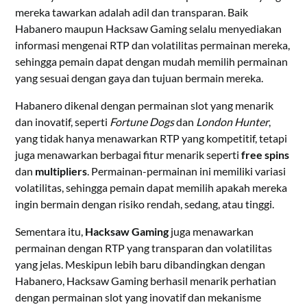
mereka tawarkan adalah adil dan transparan. Baik
Habanero maupun Hacksaw Gaming selalu menyediakan
informasi mengenai RTP dan volatilitas permainan mereka,
sehingga pemain dapat dengan mudah memilih permainan
yang sesuai dengan gaya dan tujuan bermain mereka.
Habanero dikenal dengan permainan slot yang menarik
dan inovatif, seperti
Fortune Dogs
dan
London Hunter
,
yang tidak hanya menawarkan RTP yang kompetitif, tetapi
juga menawarkan berbagai fitur menarik seperti
free spins
dan
multipliers
. Permainan-permainan ini memiliki variasi
volatilitas, sehingga pemain dapat memilih apakah mereka
ingin bermain dengan risiko rendah, sedang, atau tinggi.
Sementara itu,
Hacksaw Gaming
juga menawarkan
permainan dengan RTP yang transparan dan volatilitas
yang jelas. Meskipun lebih baru dibandingkan dengan
Habanero, Hacksaw Gaming berhasil menarik perhatian
dengan permainan slot yang inovatif dan mekanisme