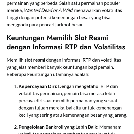
permainan yang berbeda. Salah satu permainan populer
mereka,
Wanted Dead or A Wild
, menawarkan volatilitas
tinggi dengan potensi kemenangan besar yang bisa
menggoda para pencari jackpot besar.
Keuntungan Memilih Slot Resmi
dengan Informasi RTP dan Volatilitas
Memilih
slot resmi
dengan informasi RTP dan volatilitas
yang jelas memberi banyak keuntungan bagi pemain.
Beberapa keuntungan utamanya adalah:
Kepercayaan Diri
: Dengan mengetahui RTP dan
volatilitas permainan, pemain bisa merasa lebih
percaya diri saat memilih permainan yang sesuai
dengan tujuan mereka, baik itu untuk kemenangan
kecil yang sering atau kemenangan besar yang jarang.
Pengelolaan Bankroll yang Lebih Baik
: Memahami
volatilitas permainan membantu pemain untuk