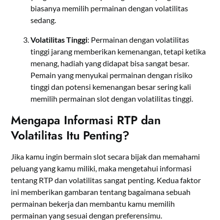
biasanya memilih permainan dengan volatilitas
sedang.
Volatilitas Tinggi
: Permainan dengan volatilitas
tinggi jarang memberikan kemenangan, tetapi ketika
menang, hadiah yang didapat bisa sangat besar.
Pemain yang menyukai permainan dengan risiko
tinggi dan potensi kemenangan besar sering kali
memilih permainan slot dengan volatilitas tinggi.
Mengapa Informasi RTP dan
Volatilitas Itu Penting?
Jika kamu ingin bermain slot secara bijak dan memahami
peluang yang kamu miliki, maka mengetahui informasi
tentang RTP dan volatilitas sangat penting. Kedua faktor
ini memberikan gambaran tentang bagaimana sebuah
permainan bekerja dan membantu kamu memilih
permainan yang sesuai dengan preferensimu.